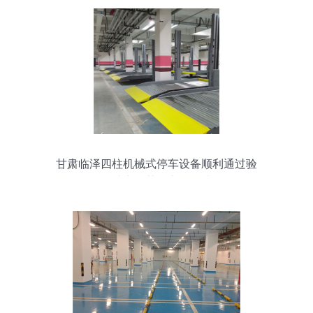
甘肃临泽四柱机械式停车设备顺利通过验
收，助力智慧停车设施升级