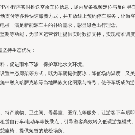
PP/小程序实时推送空余车位信息，场内配备视频定位与反向寻车
移动支付等多种快速缴费方式，并开放线上预约停车服务，让游
电桩，满足新能源车主的补给需求，彰显绿色出行理念。
监测等功能，为景区运营管理提供实时数据支持，实现精准调度
需坚持生态优先：
料，促进雨水下渗，保护草地水文环境。
设置生态廊架等方式，既为车辆提供荫凉，降低场内温度，又美
施中融入哈萨克族等当地民族文化图案与符号，使停车场成为游
：
、特产购物、卫生间、母婴室、医疗点等服务，让游客下车后即
租赁自行车/电动车等换乘点，引导游客高效转入低碳游览模式
憩座椅，提供短暂的放松场所。