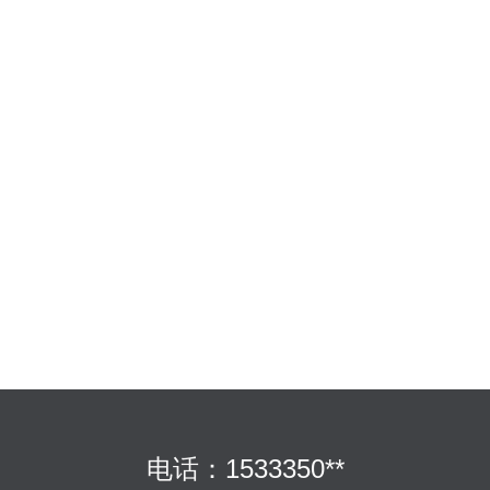
电话：1533350**