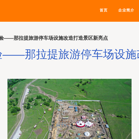
首页
企业简介
验——那拉提旅游停车场设施改造打造景区新亮点
验——那拉提旅游停车场设施