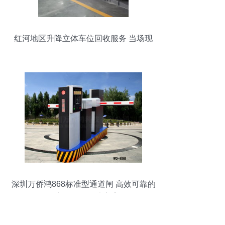
红河地区升降立体车位回收服务 当场现
付，专用仪器仪表支持
深圳万侨鸿868标准型通道闸 高效可靠的
停车场设备解决方案