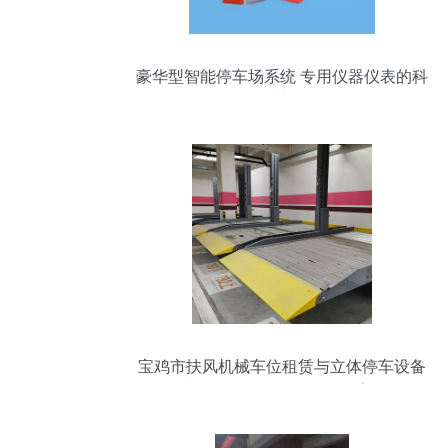
豪华型智能停车场系统 专用仪器仪表的科
技革命
宝鸡市扶风机械车位租赁与立体停车设备
管理 从租赁、回收到验收的全方位解析