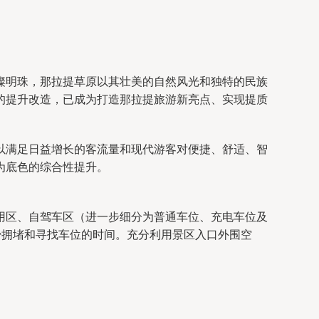
璨明珠，那拉提草原以其壮美的自然风光和独特的民族
的提升改造，已成为打造那拉提旅游新亮点、实现提质
以满足日益增长的客流量和现代游客对便捷、舒适、智
为底色的综合性提升。
用区、自驾车区（进一步细分为普通车位、充电车位及
少拥堵和寻找车位的时间。充分利用景区入口外围空