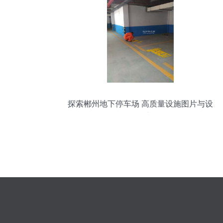
探索郴州地下停车场 高质量设施图片与设
备配置详解