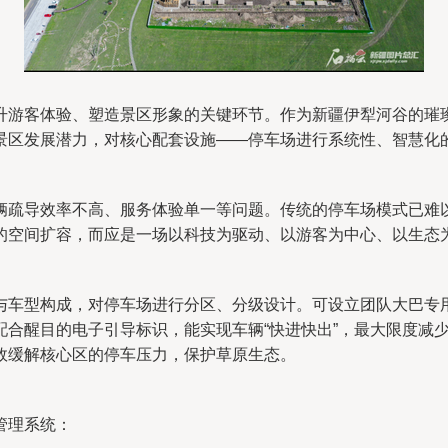
升游客体验、塑造景区形象的关键环节。作为新疆伊犁河谷的璀
景区发展潜力，对核心配套设施——停车场进行系统性、智慧化
辆疏导效率不高、服务体验单一等问题。传统的停车场模式已难
的空间扩容，而应是一场以科技为驱动、以游客为中心、以生态
与车型构成，对停车场进行分区、分级设计。可设立团队大巴专
配合醒目的电子引导标识，能实现车辆“快进快出”，最大限度减
效缓解核心区的停车压力，保护草原生态。
管理系统：