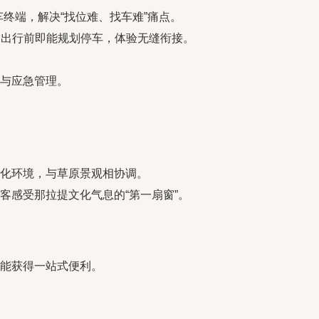
终端，解决“找位难、找车难”痛点。
客出行前即能规划停车，体验无缝衔接。
与应急管理。
化环境，与草原景观相协调。
客感受那拉提文化气息的“第一扇窗”。
能获得一站式便利。
。