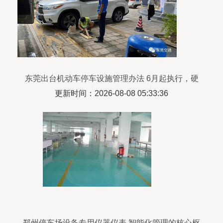
东莞出台机动车停车设施管理办法 6月起执行，硬
件升级实现停车“有智有序”
更新时间：2026-08-08 05:33:36
郑州停车场设备专用仪器仪表 智能化管理的核心枢