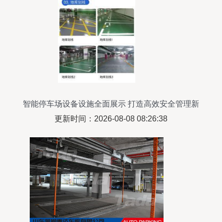
智能停车场设备设施全面展示 打造高效安全管理新
体验
更新时间：2026-08-08 08:26:38