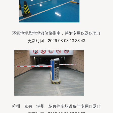
环氧地坪及地坪漆价格指南，并附专用仪器仪表介
绍
更新时间：2026-08-08 13:33:43
杭州、嘉兴、湖州、绍兴停车场设备与专用仪器仪
表的专业解析