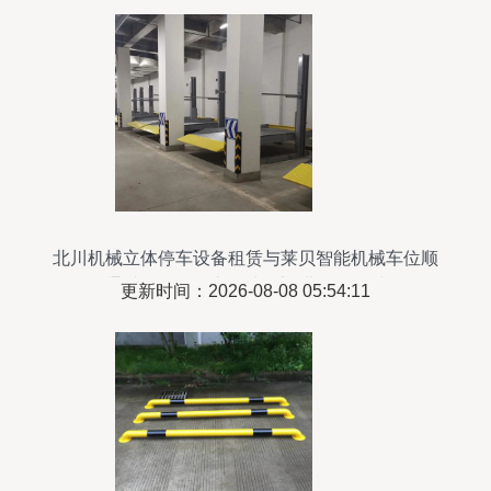
北川机械立体停车设备租赁与莱贝智能机械车位顺
利通过验收｜停车场建设迈进智能化时代
更新时间：2026-08-08 05:54:11