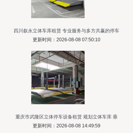
四川叙永立体车库租赁 专业服务与多方共赢的停车
解决方案
更新时间：2026-08-08 07:50:10
重庆市武隆区立体停车设备租赁 规划立体车库 垂
直升降立体车库租用 家庭机械立体车库制造 莱贝
更新时间：2026-08-08 14:49:59
停车设备租用