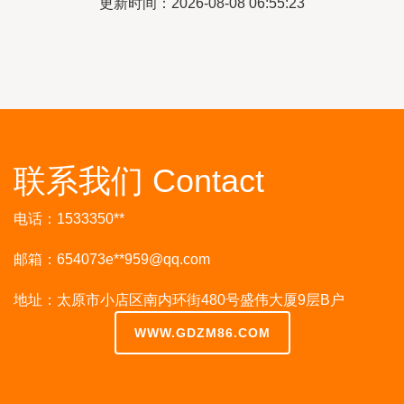
更新时间：2026-08-08 06:55:23
联系我们 Contact
电话：1533350**
邮箱：654073e**
959@qq.com
地址：太原市小店区南内环街480号盛伟大厦9层B户
WWW.GDZM86.COM